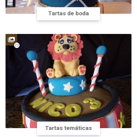
Tartas de boda
22
Tartas temáticas