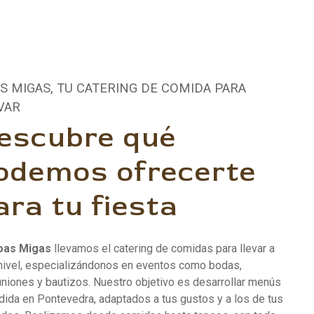
S MIGAS, TU CATERING DE COMIDA PARA
VAR
escubre qué
odemos ofrecerte
ara tu fiesta
oas Migas
llevamos el catering de comidas para llevar a
 nivel, especializándonos en eventos como bodas,
niones y bautizos. Nuestro objetivo es desarrollar menús
ida en Pontevedra, adaptados a tus gustos y a los de tus