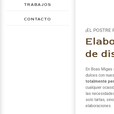
TRABAJOS
CONTACTO
¡EL POSTRE 
Elab
de di
En Boas Migas 
dulces con nues
totalmente pe
cualquier ocasi
las necesidades
solo tartas, sin
elaboraciones.