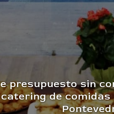
de presupuesto sin c
catering de comidas 
Ponteved