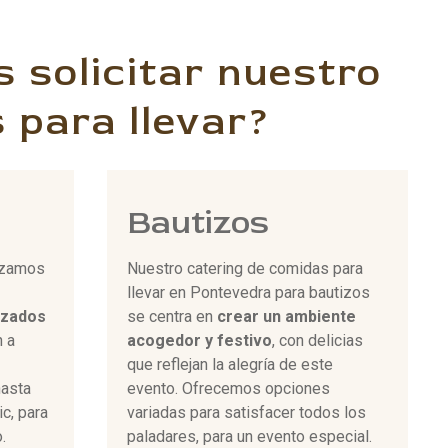
 solicitar nuestro
 para llevar?
Bautizos
izamos
Nuestro catering de comidas para
llevar en Pontevedra para bautizos
izados
se centra en
crear un ambiente
 a
acogedor y festivo
, con delicias
que reflejan la alegría de este
hasta
evento. Ofrecemos opciones
c, para
variadas para satisfacer todos los
.
paladares, para un evento especial.