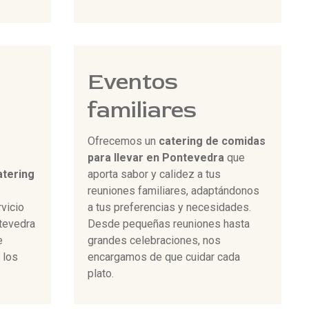
Eventos
familiares
Ofrecemos un
catering de comidas
para llevar en Pontevedra
que
atering
aporta sabor y calidez a tus
reuniones familiares, adaptándonos
rvicio
a tus preferencias y necesidades.
tevedra
Desde pequeñas reuniones hasta
e
grandes celebraciones, nos
 los
encargamos de que cuidar cada
plato.