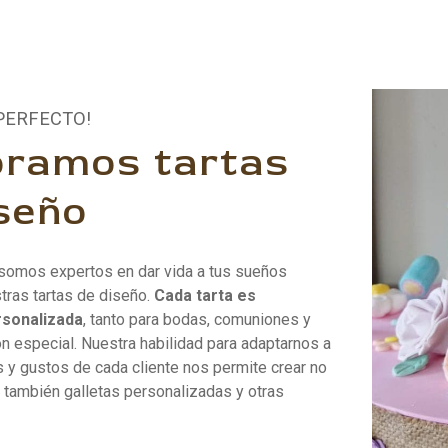
PERFECTO!
oramos tartas
seño
somos expertos en dar vida a tus sueños
tras tartas de diseño.
Cada tarta es
rsonalizada
, tanto para bodas, comuniones y
ón especial. Nuestra habilidad para adaptarnos a
 y gustos de cada cliente nos permite crear no
o también galletas personalizadas y otras