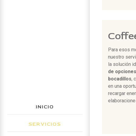
Coffe
Para esos m
nuestro serv
la solución i
de opciones
bocadillos
, 
en una oport
recargar ene
elaboracione
INICIO
SERVICIOS