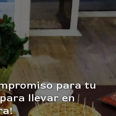
ompromiso para tu
para llevar en
ra!